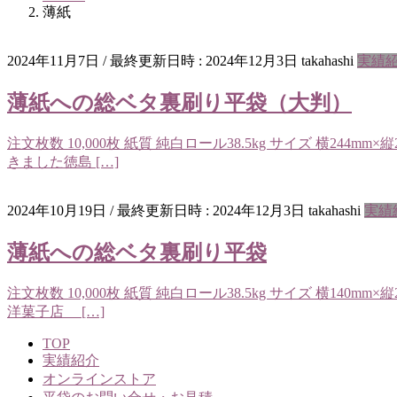
薄紙
2024年11月7日
/ 最終更新日時 :
2024年12月3日
takahashi
実績
薄紙への総ベタ裏刷り平袋（大判）
注文枚数 10,000枚 紙質 純白ロール38.5kg サイズ 横2
きました徳島 […]
2024年10月19日
/ 最終更新日時 :
2024年12月3日
takahashi
実績
薄紙への総ベタ裏刷り平袋
注文枚数 10,000枚 紙質 純白ロール38.5kg サイズ 横14
洋菓子店 […]
TOP
実績紹介
オンラインストア