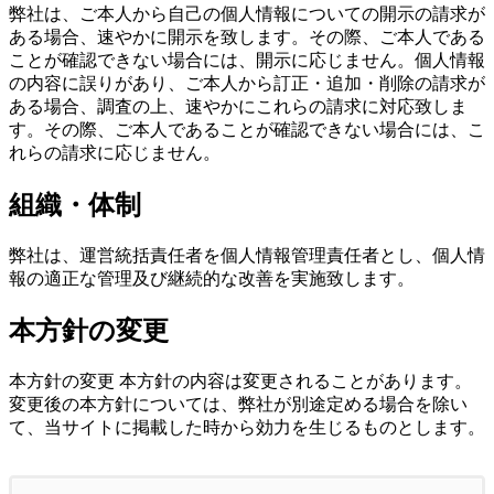
弊社は、ご本人から自己の個人情報についての開示の請求が
ある場合、速やかに開示を致します。その際、ご本人である
ことが確認できない場合には、開示に応じません。個人情報
の内容に誤りがあり、ご本人から訂正・追加・削除の請求が
ある場合、調査の上、速やかにこれらの請求に対応致しま
す。その際、ご本人であることが確認できない場合には、こ
れらの請求に応じません。
組織・体制
弊社は、運営統括責任者を個人情報管理責任者とし、個人情
報の適正な管理及び継続的な改善を実施致します。
本方針の変更
本方針の変更 本方針の内容は変更されることがあります。
変更後の本方針については、弊社が別途定める場合を除い
て、当サイトに掲載した時から効力を生じるものとします。