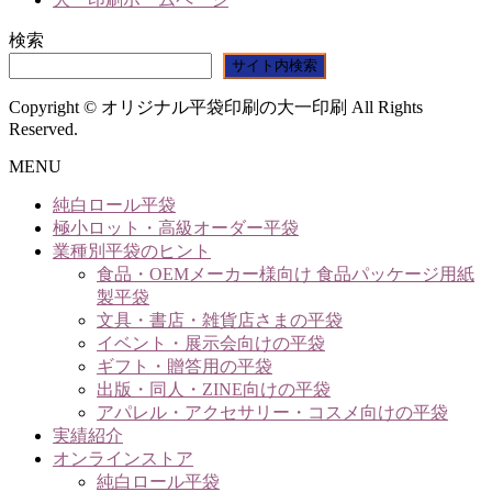
検索
サイト内検索
Copyright © オリジナル平袋印刷の大一印刷 All Rights
Reserved.
MENU
純白ロール平袋
極小ロット・高級オーダー平袋
業種別平袋のヒント
食品・OEMメーカー様向け 食品パッケージ用紙
製平袋
文具・書店・雑貨店さまの平袋
イベント・展示会向けの平袋
ギフト・贈答用の平袋
出版・同人・ZINE向けの平袋
アパレル・アクセサリー・コスメ向けの平袋
実績紹介
オンラインストア
純白ロール平袋