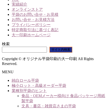
実績紹介
オンラインストア
平袋のお問い合せ・お見積
お問い合せ・お見積方法
プライバシーポリシー
特定商取引法に基づく表記
大一印刷ホームページ
検索
サイト内検索
Copyright © オリジナル平袋印刷の大一印刷 All Rights
Reserved.
MENU
純白ロール平袋
極小ロット・高級オーダー平袋
業種別平袋のヒント
食品・OEMメーカー様向け 食品パッケージ用紙
製平袋
文具・書店・雑貨店さまの平袋