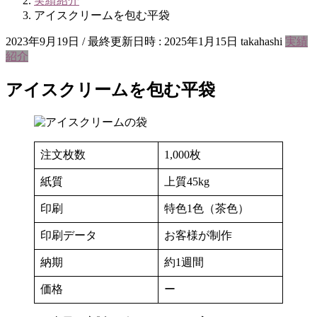
実績紹介
アイスクリームを包む平袋
2023年9月19日
/ 最終更新日時 :
2025年1月15日
takahashi
実績
紹介
アイスクリームを包む平袋
注文枚数
1,000枚
紙質
上質45kg
印刷
特色1色（茶色）
印刷データ
お客様が制作
納期
約1週間
価格
ー