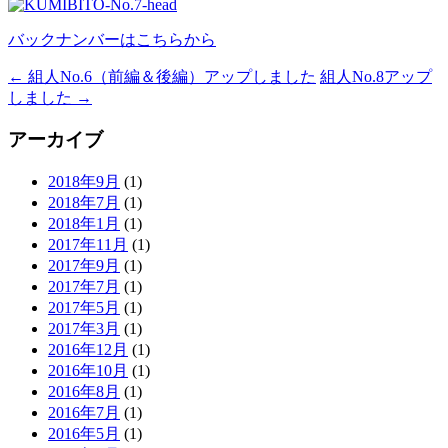
バックナンバーはこちらから
←
組人No.6（前編＆後編）アップしました
組人No.8アップ
投
しました
→
稿
アーカイブ
ナ
ビ
2018年9月
(1)
2018年7月
(1)
ゲ
2018年1月
(1)
ー
2017年11月
(1)
2017年9月
(1)
シ
2017年7月
(1)
ョ
2017年5月
(1)
2017年3月
(1)
ン
2016年12月
(1)
2016年10月
(1)
2016年8月
(1)
2016年7月
(1)
2016年5月
(1)