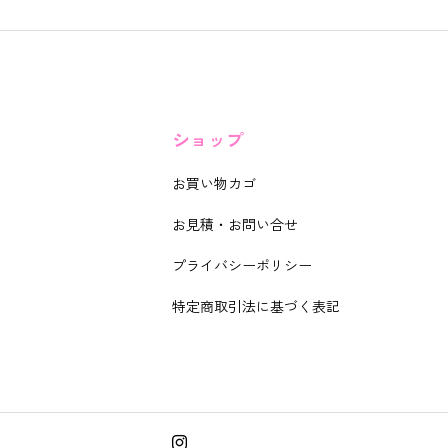
ショップ
お買い物カゴ
お見積・お問い合せ
プライバシーポリシー
特定商取引法に基づく表記