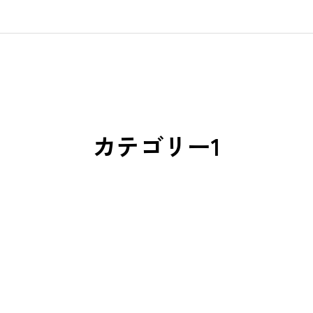
カテゴリー1