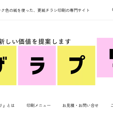
ピンク色の紙を使った、更紙チラシ印刷の専門サイト
リ』とは
印刷メニュー
お見積・お問い合せ