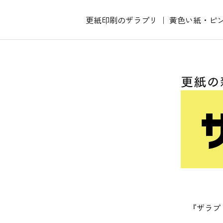
更紙印刷のザラプリ ｜ 黄色い紙・
『ザラプ