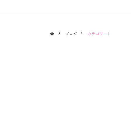
ブログ
カテゴリー1