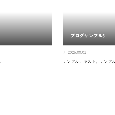
ブログサンプル3
2025.09.01
。
サンプルテキスト。サンプ