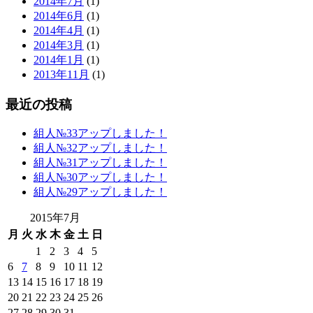
2014年7月
(1)
2014年6月
(1)
2014年4月
(1)
2014年3月
(1)
2014年1月
(1)
2013年11月
(1)
最近の投稿
組人№33アップしました！
組人№32アップしました！
組人№31アップしました！
組人№30アップしました！
組人№29アップしました！
2015年7月
月
火
水
木
金
土
日
1
2
3
4
5
6
7
8
9
10
11
12
13
14
15
16
17
18
19
20
21
22
23
24
25
26
27
28
29
30
31